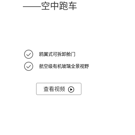
——空中跑车
鸥翼式可拆卸舱门
航空级有机玻璃全景视野
查看视频